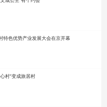
“文成公主”有个约会
村特色优势产业发展大会在京开幕
空心村”变成旅居村