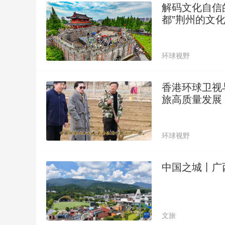
解码文化自信
都”荆州的文
环球视野
香港环球卫视
旅高质量发展‌
环球视野
中国之城丨广
文旅