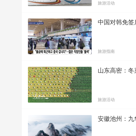
旅游活动
中国对韩免签
旅游指南
山东高密：冬
旅游活动
安徽池州：九