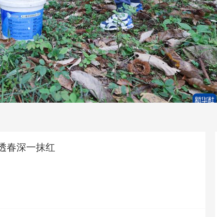
透春深一抹红