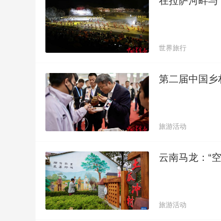
在拉萨河畔与
世界旅行
第二届中国乡
旅游活动
云南马龙：“
旅游活动