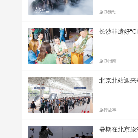
旅游活动
长沙非遗好“Cit
旅游指南
北京北站迎来
旅行故事
暑期在北京旅