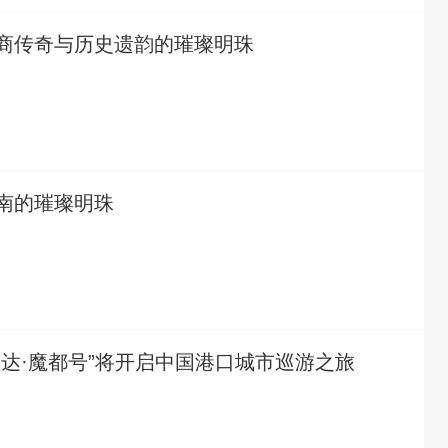
商传奇与历史遗韵的璀璨明珠
南的璀璨明珠
爱达·魔都号”将开启中国港口城市巡游之旅