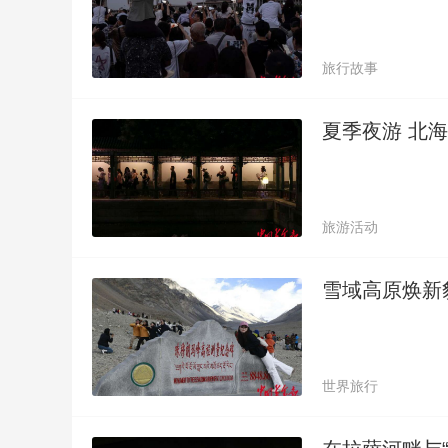
旅行故事
夏季夜游 北
旅游活动
雪域高原焕新
世界旅行