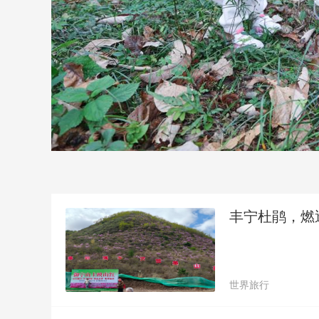
丰宁杜鹃，燃
世界旅行