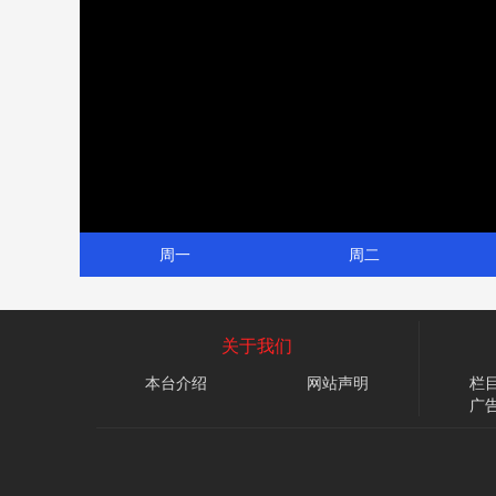
周一
周二
关于我们
本台介绍
网站声明
栏
广