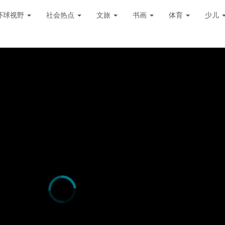
环球视野
社会热点
文旅
书画
体育
少儿