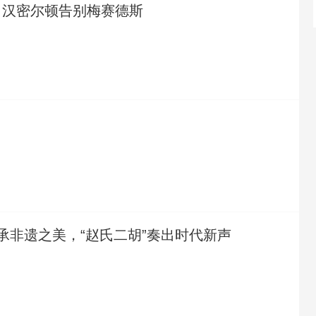
官 汉密尔顿告别梅赛德斯
承非遗之美，“赵氏二胡”奏出时代新声