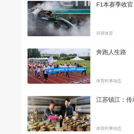
F1本赛季收
环球体育
奔跑人生路
体育时事动态
江苏镇江：传
体育时事动态