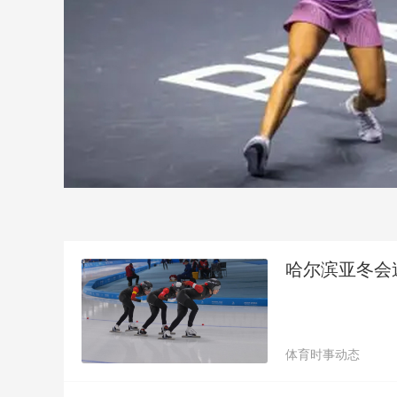
哈尔滨亚冬会
体育时事动态