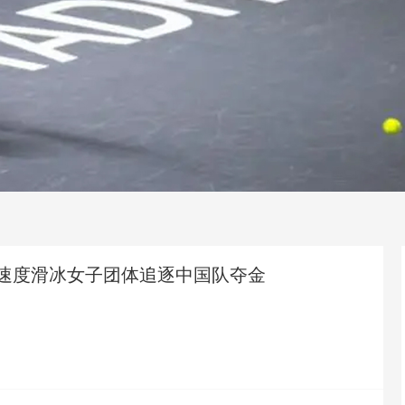
速度滑冰女子团体追逐中国队夺金