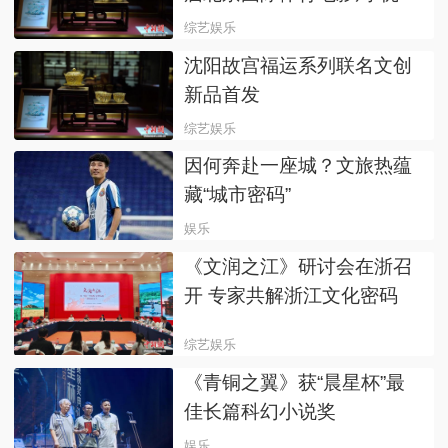
作品”奖
综艺娱乐
沈阳故宫福运系列联名文创
新品首发
综艺娱乐
因何奔赴一座城？文旅热蕴
藏“城市密码”
娱乐
《文润之江》研讨会在浙召
开 专家共解浙江文化密码
综艺娱乐
《青铜之翼》获“晨星杯”最
佳长篇科幻小说奖
娱乐