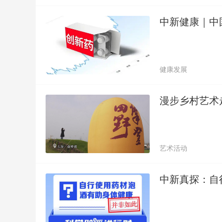
中新健康｜中
健康发展
漫步乡村艺术走
艺术活动
中新真探：自