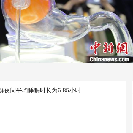
群夜间平均睡眠时长为6.85小时