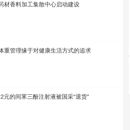
药材香料加工集散中心启动建设
体重管理缘于对健康生活方式的追求
22元的间苯三酚注射液被国采“退货”