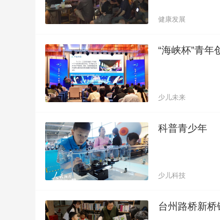
健康发展
“海峡杯”青年
少儿未来
科普青少年
少儿科技
台州路桥新桥