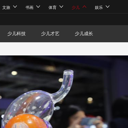
少儿书画
成长故事
文旅
乡村振兴
书画
体育
少儿
娱乐
少儿主持
少儿体育
少儿综艺
少儿科技
少儿才艺
少儿成长