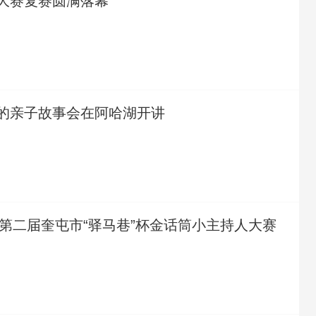
大赛复赛圆满落幕
的亲子故事会在阿哈湖开讲
年第二届奎屯市“驿马巷”杯金话筒小主持人大赛