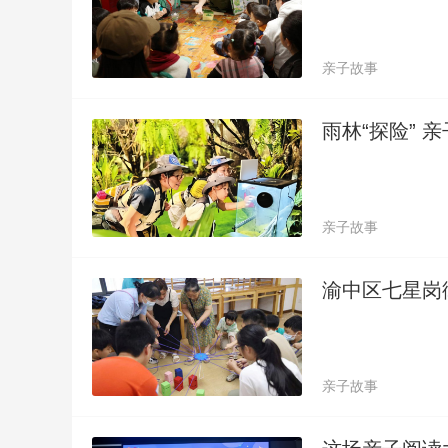
亲子故事
雨林“探险” 
亲子故事
渝中区七星岗
亲子故事