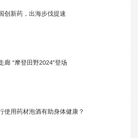
国创新药，出海步伐提速
廊 “摩登田野2024”登场
行使用药材泡酒有助身体健康？