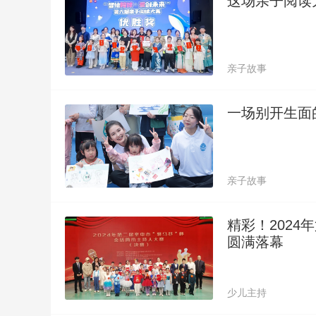
这场亲子阅读
亲子故事
一场别开生面
亲子故事
精彩！2024
圆满落幕
少儿主持