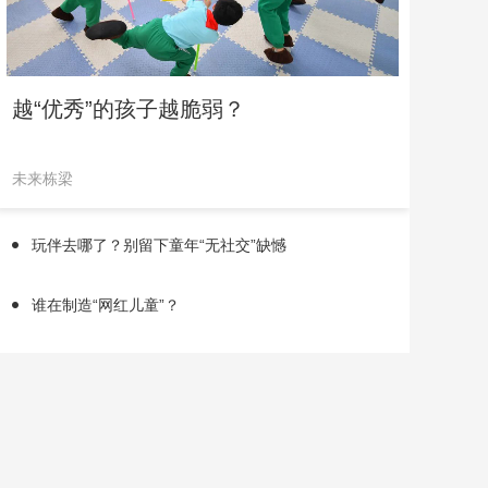
越“优秀”的孩子越脆弱？
未来栋梁
玩伴去哪了？别留下童年“无社交”缺憾
谁在制造“网红儿童”？