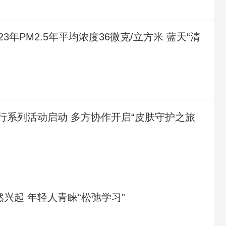
23年PM2.5年平均浓度36微克/立方米 蓝天“清
升
行系列活动启动 多方协作开启“皮肤守护之旅
”
然兴起 年轻人青睐“松弛学习”