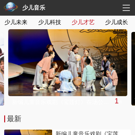
少儿音乐
少儿未来
少儿科技
少儿才艺
少儿成长
1
新编儿童音乐戏剧《宝莲灯》在汤公音乐节成功首演
/
6
最新
新编儿童音乐戏剧《宝莲