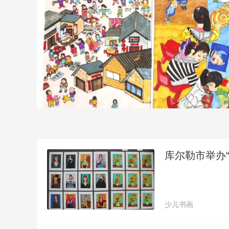
库尔勒市举办
少儿书画