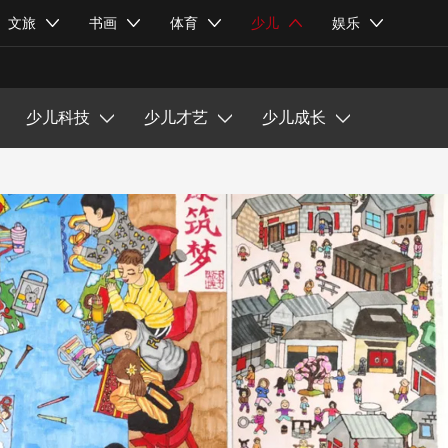
少儿书画
成长故事
文旅
书画
体育
少儿
娱乐
乡村振兴
少儿主持
少儿体育
少儿综艺
少儿科技
少儿才艺
少儿成长