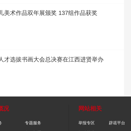
儿美术作品双年展颁奖 137组作品获奖
人才选拔书画大会总决赛在江西进贤举办
概况
网站相关
务
专题服务
举报专区
辟谣平台