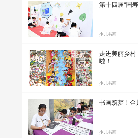
第十四届“国
少儿书画
走进美丽乡村 
啦！
少儿书画
书画筑梦！金
少儿书画