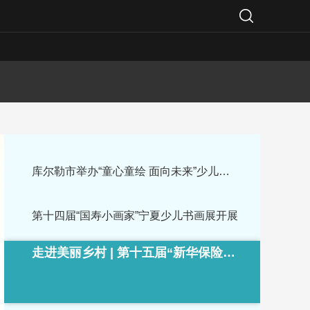
库尔勒市举办“童心童绘 面向未来”少儿书画作品展
第十四届“国寿小画家”宁夏少儿书画展开展
走进美丽乡村 | 第十五届“新华保险杯”全国少儿书画赛开赛啦！