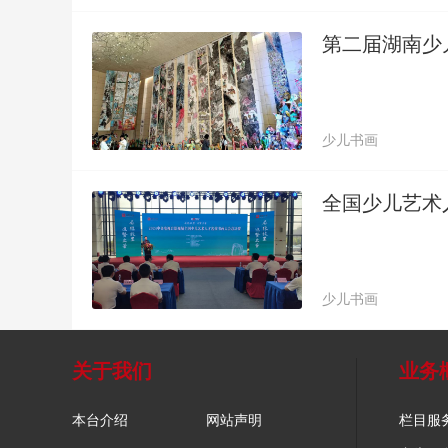
第二届湖南少
少儿书画
全国少儿艺术
少儿书画
关于我们
业务
本台介绍
网站声明
栏目服