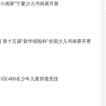
寿小画家”宁夏少儿书画展开展
| 第十五届“新华保险杯”全国少儿书画赛开赛
川区460名少年儿童挥毫竞技