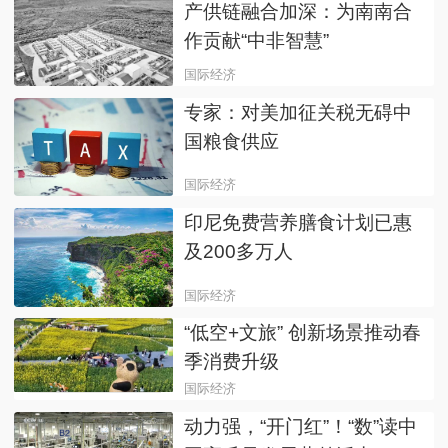
产供链融合加深：为南南合
作贡献“中非智慧”
国际经济
专家：对美加征关税无碍中
国粮食供应
国际经济
印尼免费营养膳食计划已惠
及200多万人
国际经济
“低空+文旅” 创新场景推动春
季消费升级
国际经济
动力强，“开门红”！“数”读中