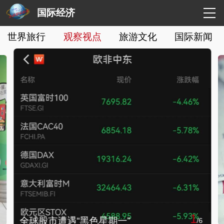
国际经济
世界旅行
观察视点
旅游文化
国际新闻
1
全球股市遭遇“黑色星期一”
/
6