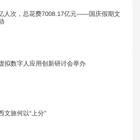
5亿人次，总花费7008.17亿元——国庆假期文
动
虚拟数字人应用创新研讨会举办
西文旅何以“上分”