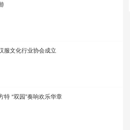
游
汉服文化行业协会成立
特 “双园”奏响欢乐华章