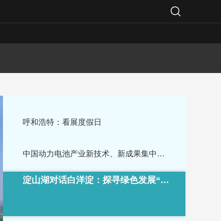
呼和浩特：看展度假日
中国动力电池产业新技术、新成果集中亮相
淀山湖对话白洋淀：探寻绿色发展“密码”
重庆：绿色金融助力三峡库区产业低碳发展