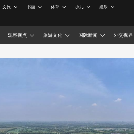
文化展示
文旅
书画
体育
少儿
娱乐
乡村振兴
观察视点
旅游文化
国际新闻
外交视界