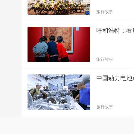
旅行故事
呼和浩特：看
旅行故事
中国动力电池
旅行故事
淀山湖对话白