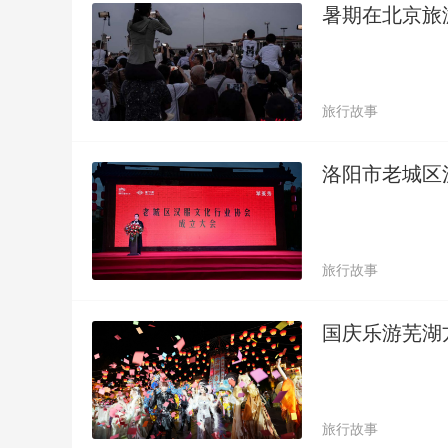
暑期在北京旅
旅行故事
洛阳市老城区
旅行故事
国庆乐游芜湖方
旅行故事