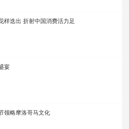
花样迭出 折射中国消费活力足
盛宴
节领略摩洛哥马文化