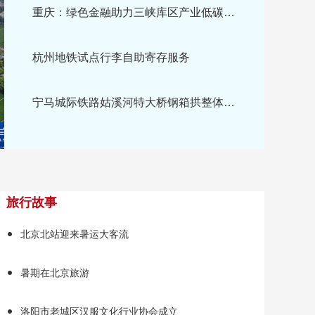
杭州地铁试点行李自助寄存服务
宁马城际铁路姑溪河特大桥钢箱拱整体提升完成
旅行故事
北京北站迎来暑运大客流
暑期在北京旅游
洛阳市老城区汉服文化行业协会成立