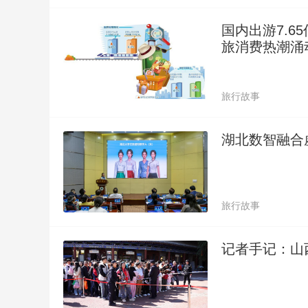
国内出游7.6
旅消费热潮涌
旅行故事
湖北数智融合
旅行故事
记者手记：山