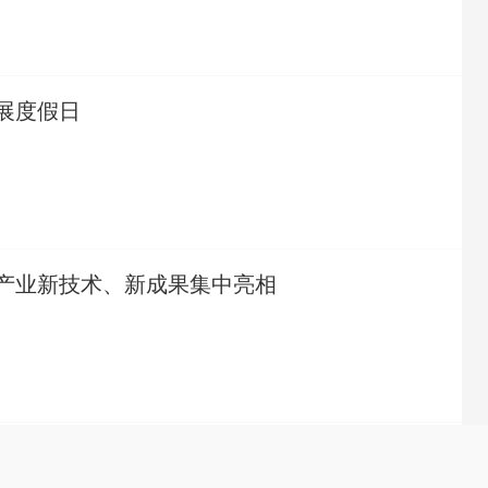
展度假日
产业新技术、新成果集中亮相
洋淀：探寻绿色发展“密码”