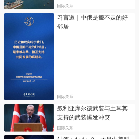
国际关系
习言道｜中俄是搬不走的好
邻居
国际关系
叙利亚库尔德武装与土耳其
支持的武装爆发冲突
国际关系