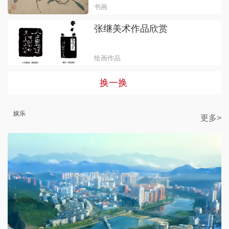
书画
张继美术作品欣赏
绘画作品
换一换
娱乐
更多>