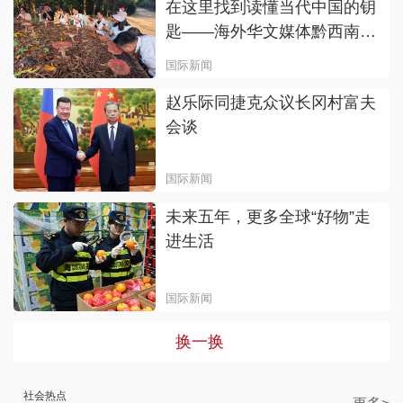
在这里找到读懂当代中国的钥
匙——海外华文媒体黔西南州
参访侧记
国际新闻
赵乐际同捷克众议长冈村富夫
会谈
国际新闻
未来五年，更多全球“好物”走
进生活
国际新闻
换一换
社会热点