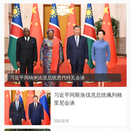
习近平同纳米比亚总统恩代特瓦会谈
习近平同斯洛伐克总统佩列格
里尼会谈
国际新闻