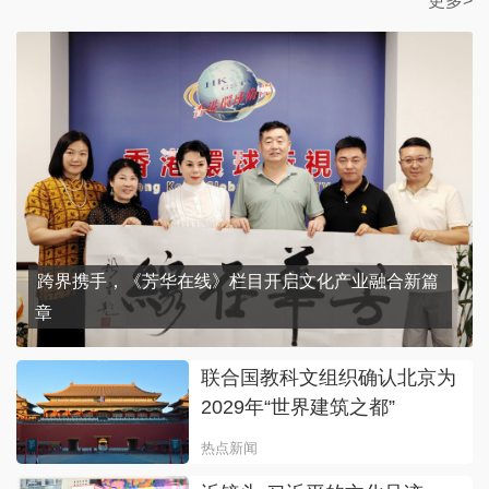
更多>
跨界携手，《芳华在线》栏目开启文化产业融合新篇
章
联合国教科文组织确认北京为
2029年“世界建筑之都”
热点新闻