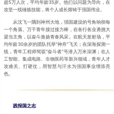
超5万人次，平均年龄35岁。他们以问题为导向，在
攻坚一线锤炼技能，将个人成长熔铸于强国伟业。
从沈飞一隅到神州大地，强国建设的号角响彻每
一个角落。万千青年接过接力棒，在各行各业勇挑大
梁当主角，以奋斗激扬青春风采。在航天发射场，平
均年龄30余岁的团队托举“神舟”飞天；在深海探测一
线，青年工程师驾驭“奋斗者”号潜入万米深渊；在人
工智能、集成电路、生物医药等新兴领域，青年人才
攻难关、打硬仗，用智慧与汗水为强国事业增添亮
色。
践报国之志