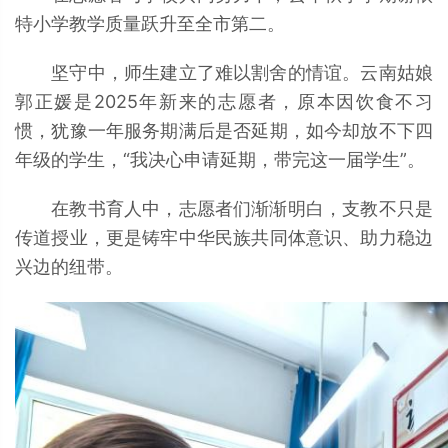
特小学教学质量跃升至全市第二。
坚守中，师生建立了难以割舍的情谊。云南姑娘
郭正媛是2025年新来的志愿者，原本因饮食不习
惯，犹豫一年服务期满后是否延期，如今却放不下四
年级的学生，“我决心申请延期，带完这一届学生”。
在教书育人中，志愿者们渐渐明白，支教不只是
传道授业，更是铸牢中华民族共同体意识、助力稳边
兴边的纽带。