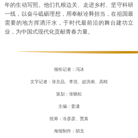
年的生动写照。他们扎根边关、走进乡村、坚守科研
一线，以奋斗砥砺理想，用奉献诠释担当，在祖国最
需要的地方挥洒汗水，于时代最前沿的舞台建功立
业，为中国式现代化贡献青春力量。
领衔记者：冯冰
文字记者：张京品、李浩、赵洪南、高晗
策划：张晓松
主编：姜潇
统筹：冷彦彦、贾真
海报制作：胡戈