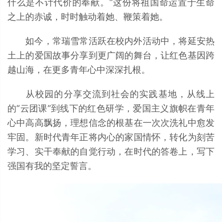
什么是不计代价的奉献。”这份将祖国命运置于生命
之上的赤诚，时时触动着她、鞭策着她。
如今，常瑞雪常活跃在校内外活动中，将延安热
土上的爱国故事分享到更广阔的舞台，让红色基因跨
越山海，在更多青年心中深深扎根。
从校园的分享交流到社会的实践基地，从线上
的“云团课”到线下的红色研学，爱国主义旗帜在青年
心中高高飘扬，理想信念的根基在一次次洗礼中愈发
牢固。新时代青年正将内心的家国情怀，转化为刻苦
学习、实干奉献的自觉行动，在时代的答卷上，写下
强国有我的坚定誓言。