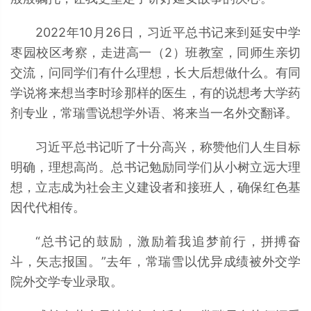
2022年10月26日，习近平总书记来到延安中学
枣园校区考察，走进高一（2）班教室，同师生亲切
交流，问同学们有什么理想，长大后想做什么。有同
学说将来想当李时珍那样的医生，有的说想考大学药
剂专业，常瑞雪说想学外语、将来当一名外交翻译。
习近平总书记听了十分高兴，称赞他们人生目标
明确，理想高尚。总书记勉励同学们从小树立远大理
想，立志成为社会主义建设者和接班人，确保红色基
因代代相传。
“总书记的鼓励，激励着我追梦前行，拼搏奋
斗，矢志报国。”去年，常瑞雪以优异成绩被外交学
院外交学专业录取。