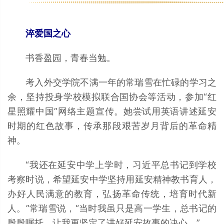
淬爱国之心
书香盈园，青春当勉。
考入外交学院不满一年的常瑞雪在忙碌的学习之
余，坚持投身学校模拟联合国协会等活动，参加“红
星照耀中国”网络主题宣传。她尝试用英语讲述延安
时期的红色故事，传承那段艰苦岁月背后的革命精
神。
“我还在延安中学上学时，习近平总书记到学校
考察时说，希望延安中学坚持用延安精神教书育人，
办好人民满意的教育，弘扬革命传统，培育时代新
人。”常瑞雪说，“当时我虽只是高一学生，总书记的
殷殷嘱托，让我更坚定了讲好延安故事的决心。”