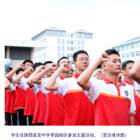
学生在陕西延安中学枣园校区参加主题活动。（受访者供图）