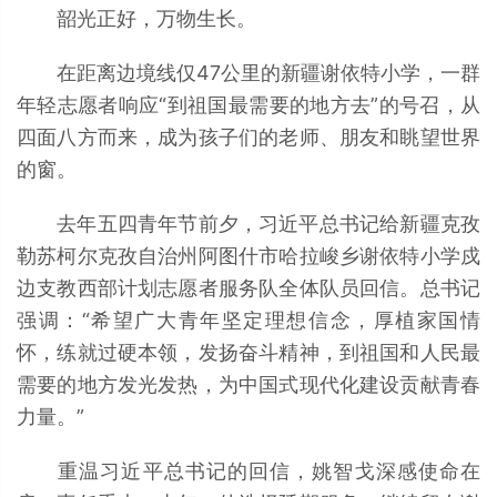
韶光正好，万物生长。
在距离边境线仅47公里的新疆谢依特小学，一群
年轻志愿者响应“到祖国最需要的地方去”的号召，从
四面八方而来，成为孩子们的老师、朋友和眺望世界
的窗。
去年五四青年节前夕，习近平总书记给新疆克孜
勒苏柯尔克孜自治州阿图什市哈拉峻乡谢依特小学戍
边支教西部计划志愿者服务队全体队员回信。总书记
强调：“希望广大青年坚定理想信念，厚植家国情
怀，练就过硬本领，发扬奋斗精神，到祖国和人民最
需要的地方发光发热，为中国式现代化建设贡献青春
力量。”
重温习近平总书记的回信，姚智戈深感使命在