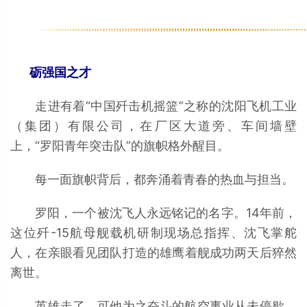
砺强国之才
走进有着“中国歼击机摇篮”之称的沈阳飞机工业
（集团）有限公司，在厂区大道旁、车间墙壁
上，“罗阳青年突击队”的旗帜格外醒目。
每一面旗帜背后，都奔涌着青春的热血与担当。
罗阳，一个被沈飞人永远铭记的名字。14年前，
这位歼-15航母舰载机研制现场总指挥、沈飞掌舵
人，在亲眼看见团队打造的雄鹰着舰成功两天后猝然
离世。
英雄走了，可他为之奋斗的航空事业从未停歇。