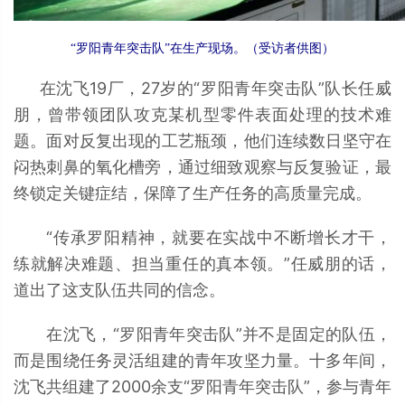
“罗阳青年突击队”在生产现场。（受访者供图）
在沈飞19厂，27岁的“罗阳青年突击队”队长任威
朋，曾带领团队攻克某机型零件表面处理的技术难
题。面对反复出现的工艺瓶颈，他们连续数日坚守在
闷热刺鼻的氧化槽旁，通过细致观察与反复验证，最
终锁定关键症结，保障了生产任务的高质量完成。
“传承罗阳精神，就要在实战中不断增长才干，
练就解决难题、担当重任的真本领。”任威朋的话，
道出了这支队伍共同的信念。
在沈飞，“罗阳青年突击队”并不是固定的队伍，
而是围绕任务灵活组建的青年攻坚力量。十多年间，
沈飞共组建了2000余支“罗阳青年突击队”，参与青年