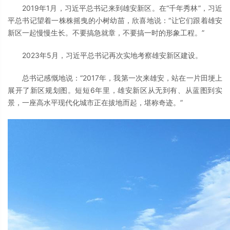
2019年1月，习近平总书记来到雄安新区。在“千年秀林”，习近
平总书记望着一株株摇曳的小树幼苗，欣喜地说：“让它们跟着雄安
新区一起慢慢生长。不要搞急就章，不要搞一时的形象工程。”
2023年5月，习近平总书记再次实地考察雄安新区建设。
总书记感慨地说：“2017年，我第一次来雄安，站在一片田埂上
展开了新区规划图。短短6年里，雄安新区从无到有、从蓝图到实
景，一座高水平现代化城市正在拔地而起，堪称奇迹。”