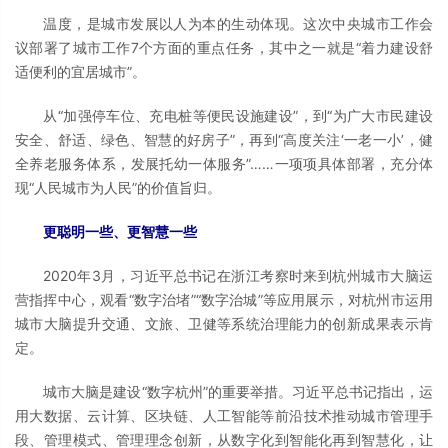
温度，是城市发展以人为本的生动体现。这次中央城市工作会
议部署了城市工作7个方面的重点任务，其中之一就是“着力建设舒
适便利的宜居城市”。
从“加强停车位、充电桩等便民设施建设”，到“为广大市民建设
安全、舒适、绿色、智慧的好房子”，再到“高度关注‘一老一小’，健
全养老服务体系，发展托幼一体服务”……一项项具体部署，充分体
现“人民城市为人民”的价值旨归。
更聪明一些、更智慧一些
2020年3月，习近平总书记在浙江考察时来到杭州城市大脑运
营指挥中心，观看“数字治堵”“数字治城”等应用展示，对杭州市运用
城市大脑提升交通、文旅、卫健等系统治理能力的创新成果表示肯
定。
城市大脑是建设“数字杭州”的重要举措。习近平总书记指出，运
用大数据、云计算、区块链、人工智能等前沿技术推动城市管理手
段、管理模式、管理理念创新，从数字化到智能化再到智慧化，让