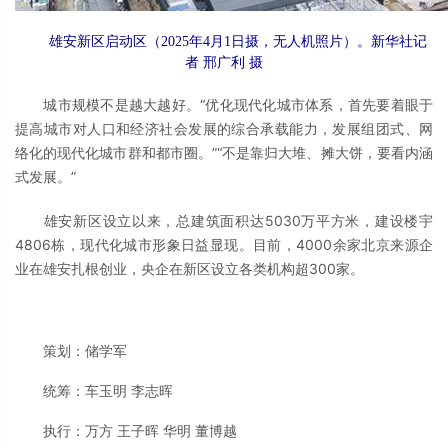
雄安新区启动区（2025年4月1日摄，无人机照片）。新华社记
者 邢广利 摄
城市规模不是越大越好。“优化现代化城市体系，首先要着眼于
提高城市对人口和经济社会发展的综合承载能力，发展组团式、网
络化的现代化城市群和都市圈。”“不是靠归大堆、摊大饼，要看内涵
式发展。”
雄安新区设立以来，总建筑面积达5030万平方米，建设楼宇
4806栋，现代化城市形象日益显现。目前，4000余家北京来源企
业在雄安扎根创业，央企在新区设立各类机构超300家。
策划：储学军
统筹：车玉明 李志晖
执行：万方 王子晖 华明 董博越