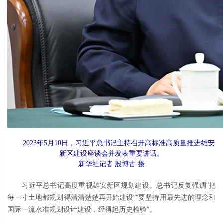
2023年5月10日，习近平总书记主持召开高标准高质量推进雄安
新区建设座谈会并发表重要讲话。
新华社记者 殷博古 摄
习近平总书记高度重视雄安新区规划建设。总书记反复强调“把
每一寸土地都规划得清清楚楚再开始建设”“要坚持用最先进的理念和
国际一流水准规划设计建设，经得起历史检验”。