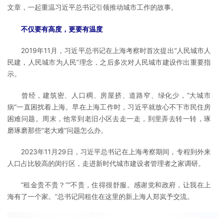
文章，一起重温习近平总书记引领推动城市工作的故事。
不仅要有高度，更要有温度
2019年11月，习近平总书记在上海考察时首次提出“人民城市人
民建，人民城市为人民”理念，之后多次对人民城市建设作出重要指
示。
曾经，建筑密、人口稠、房屋挤、道路窄、绿化少，“大城市
病”一直困扰着上海。早在上海工作时，习近平就放心不下市民住房
困难问题。周末，他常到老旧小区去走一走，到里弄去转一转，琢
磨琢磨那些“老大难”问题怎么办。
2023年11月29日，习近平总书记在上海考察期间，专程到外来
人口占比较高的闵行区，走进新时代城市建设者管理者之家调研。
“租金贵不贵？”“不贵，住得很舒服。感谢党和政府，让我在上
海有了一个家。”总书记同租住在这里的新上海人郑岚予交流。