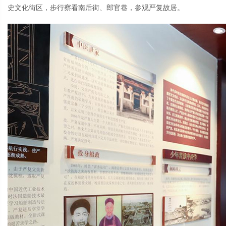
史文化街区，步行察看南后街、郎官巷，参观严复故居。