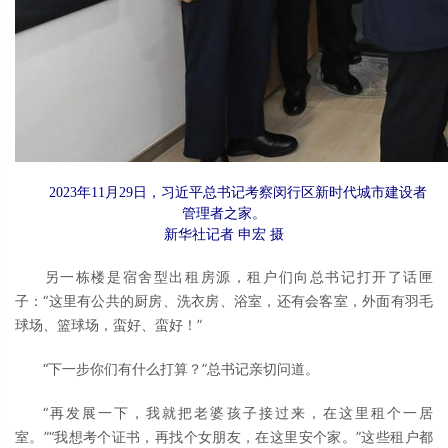
2023年11月29日，习近平总书记考察闵行区新时代城市建设者
管理者之家。
新华社记者 申宏 摄
另一栋楼是宿舍型出租房源，租户们向总书记打开了话匣
子：“这里有公共的厨房、洗衣房、浴室，还有会客室，外面有羽毛
球场、篮球场，蛮好、蛮好！”
“下一步你们有什么打算？”总书记亲切问道。
“再发展一下，我就把老婆孩子接过来，在这里租个一居
室。”“我想考个证书，再找个女朋友，在这里安个家。”这些租户都