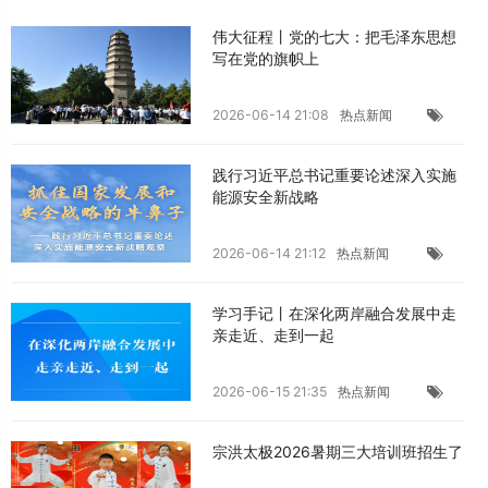
伟大征程丨党的七大：把毛泽东思想
写在党的旗帜上
2026-06-14 21:08
热点新闻
践行习近平总书记重要论述深入实施
能源安全新战略
2026-06-14 21:12
热点新闻
学习手记丨在深化两岸融合发展中走
亲走近、走到一起
2026-06-15 21:35
热点新闻
宗洪太极2026暑期三大培训班招生了