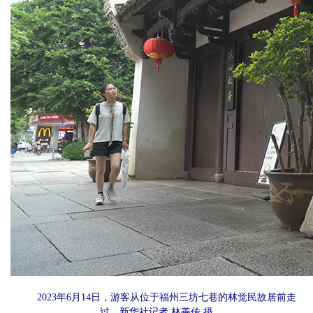
2023年6月14日，游客从位于福州三坊七巷的林觉民故居前走
过。新华社记者 林善传 摄