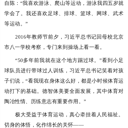
自陈：“我喜欢游泳、爬山等运动，游泳我四五岁就
学会了。我还喜欢足球、排球、篮球、网球、武术
等运动。”
2016年教师节前夕，习近平总书记回母校北京
市八一学校考察，专门来到操场上看一看。
“50多年前我就在这个地方踢过球。”看到小足
球队员进行带球过人训练，习近平总书记笑着对孩
子们说，“看我现在身体这么好，都是小时候体育运
动打下的基础。德智体美要全面发展，其中体育对
陶冶性情、历练意志有重要作用。”
极大受益于体育运动，真心牵挂着人民福祉。
切身的体悟，化作绵长的关怀——