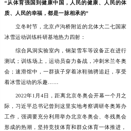
“从体育强国到健康中国，人民的健康、人民的体
质、人民的幸福，都是一脉相承的”
立冬时节，北京卢沟桥附近的北体大二七国家
冰雪运动训练科研基地热力四射：
综合风洞实验室内，钢架雪车等设备正在进行
测试；训练场上，运动员奋力备战，冲刺米兰冬奥
会；速滑馆中，一群孩子穿着冰鞋驰骋追赶，享受
着冰雪运动的乐趣……
2022年1月4日，距离北京冬奥会开幕一个月之
际，习近平总书记曾到这里实地考察调研冬奥筹办
工作，强调要充分利用举办北京冬奥会、冬残奥会
形成的热潮，坚持竞技体育和群众体育一体推进，