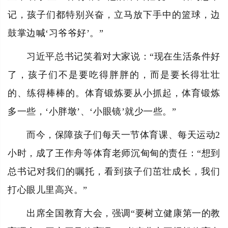
记，孩子们都特别兴奋，立马放下手中的篮球，边
鼓掌边喊‘习爷爷好’。”
习近平总书记笑着对大家说：“现在生活条件好
了，孩子们不是要吃得胖胖的，而是要长得壮壮
的、练得棒棒的。体育锻炼要从小抓起，体育锻炼
多一些，‘小胖墩’、‘小眼镜’就少一些。”
而今，保障孩子们每天一节体育课、每天运动2
小时，成了王作舟等体育老师沉甸甸的责任：“想到
总书记对我们的嘱托，看到孩子们茁壮成长，我们
打心眼儿里高兴。”
出席全国教育大会，强调“要树立健康第一的教