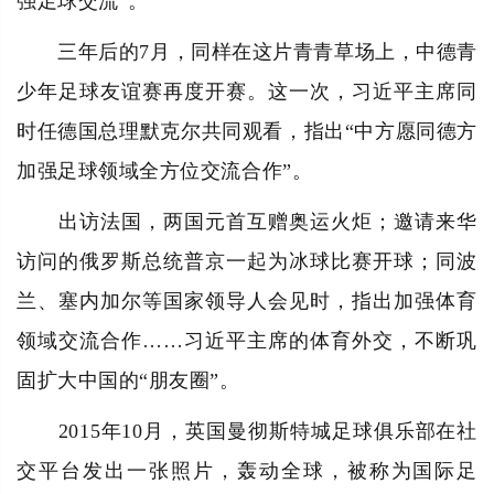
强足球交流”。
三年后的7月，同样在这片青青草场上，中德青
少年足球友谊赛再度开赛。这一次，习近平主席同
时任德国总理默克尔共同观看，指出“中方愿同德方
加强足球领域全方位交流合作”。
出访法国，两国元首互赠奥运火炬；邀请来华
访问的俄罗斯总统普京一起为冰球比赛开球；同波
兰、塞内加尔等国家领导人会见时，指出加强体育
领域交流合作……习近平主席的体育外交，不断巩
固扩大中国的“朋友圈”。
2015年10月，英国曼彻斯特城足球俱乐部在社
交平台发出一张照片，轰动全球，被称为国际足