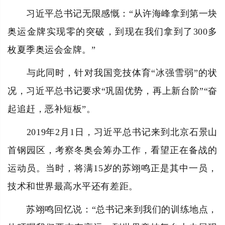
习近平总书记无限感慨：“从许海峰拿到第一块
奥运金牌实现零的突破，到现在我们拿到了300多
枚夏季奥运会金牌。”
与此同时，针对我国竞技体育“冰强雪弱”的状
况，习近平总书记要求“巩固优势，再上新台阶”“奋
起追赶，恶补短板”。
2019年2月1日，习近平总书记来到北京石景山
首钢园区，考察冬奥会筹办工作，看望正在备战的
运动员。当时，将满15岁的苏翊鸣正是其中一员，
技术和世界最高水平还有差距。
苏翊鸣回忆说：“总书记来到我们的训练地点，