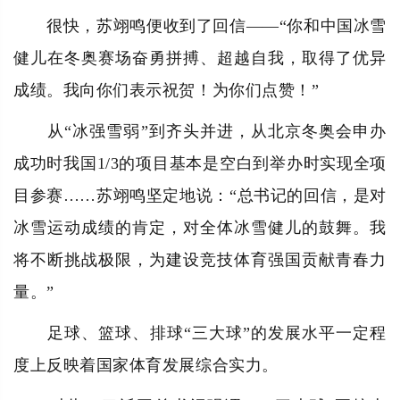
很快，苏翊鸣便收到了回信——“你和中国冰雪
健儿在冬奥赛场奋勇拼搏、超越自我，取得了优异
成绩。我向你们表示祝贺！为你们点赞！”
从“冰强雪弱”到齐头并进，从北京冬奥会申办
成功时我国1/3的项目基本是空白到举办时实现全项
目参赛……苏翊鸣坚定地说：“总书记的回信，是对
冰雪运动成绩的肯定，对全体冰雪健儿的鼓舞。我
将不断挑战极限，为建设竞技体育强国贡献青春力
量。”
足球、篮球、排球“三大球”的发展水平一定程
度上反映着国家体育发展综合实力。