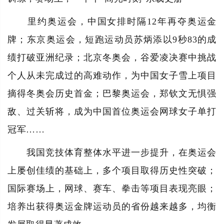
里约奥运会，中国女排时隔12年再夺奥运金
牌；东京奥运会，短跑运动员苏炳添以9秒83的成
绩打破亚洲纪录；北京冬奥会，谷爱凌决赛中挑战
个人从未完成过的高难动作，为中国女子雪上项目
摘得冬奥会历史首金；巴黎奥运会，郑钦文无惧强
敌、过关斩将，成为中国首位奥运会网球女子单打
冠军……
我国竞技体育整体水平进一步提升，在奥运会
上屡创佳绩的基础上，多个项目取得历史性突破；
国际赛场上，网球、赛车、拳击等项目表现亮眼；
培养出获得奥运金牌运动员的省份越来越多，均衡