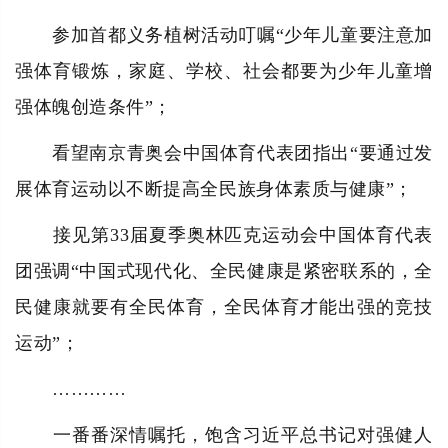
参加首都义务植树活动叮嘱“少年儿童要注意加
强体育锻炼，家庭、学校、社会都要为少年儿童增
强体魄创造条件”；
看望南京青奥会中国体育代表团指出“要通过发
展体育运动以不断提高全民族身体素质与健康”；
接见第33届夏季奥林匹克运动会中国体育代表
团强调“中国式现代化、全民健康是紧密联系的，全
民健康就要有全民体育，全民体育才能出强的竞技
运动”；
…………
一番番深情嘱托，饱含习近平总书记对强健人