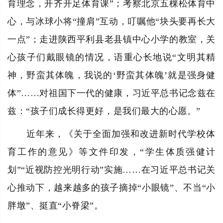
育理念，开齐开足体育课”；考察北京五棵松体育中
心，与冰球小将“撞肩”互动，叮嘱他“块头要再长大
一点”；走进陕西平利县老县镇中心小学的教室，关
心孩子们戴眼镜的情况，语重心长地说“文明其精
神，野蛮其体魄，我说的‘野蛮其体魄’就是强身健
体”……对祖国下一代的健康，习近平总书记念兹在
兹：“孩子们成长得更好，是我们最大的心愿。”
近年来，《关于全面加强和改进新时代学校体
育工作的意见》等文件印发，“学生体质强健计
划”“近视防控光明行动”实施……在习近平总书记关
心推动下，越来越多的孩子摘掉“小眼镜”、不当“小
胖墩”、挺直“小脊梁”。