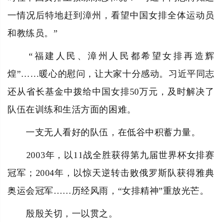
一情况后特地赶到漳州，看望中国女排全体运动员
和教练员。”
“福建人民、漳州人民都希望女排再造辉
煌”……暖心的慰问，让大家十分感动。习近平同志
还从省长基金中拨给中国女排50万元，及时解决了
队伍在训练和生活方面的困难。
一支无人看好的队伍，在低谷中积蓄力量。
2003年，以11战全胜获得第九届世界杯女排赛
冠军；2004年，以惊天逆转击败俄罗斯队获得雅典
奥运会冠军……历经风雨，“女排精神”重放光芒。
殷殷关切，一以贯之。