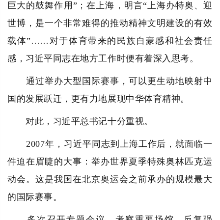
巨大的鼓舞作用”；在上海，明言“上海办特奥、迎
世博，是一个非常难得的推动精神文明建设的有效
载体”……对于体育带来的民族自豪感和社会责任
感，习近平同志在地方工作时便有着深入思考。
通过举办大型国际赛事，可以更生动地映射中
国的发展跃迁，更有力地展现中华体育精神。
对此，习近平总书记十分重视。
2007年，习近平同志到上海工作后，就面临一
件迫在眉睫的大事：举办世界夏季特殊奥林匹克运
动会。这是我国在北京奥运会之前承办的规模最大
的国际赛事。
多次召开专题会议、考察重要场馆、反复强