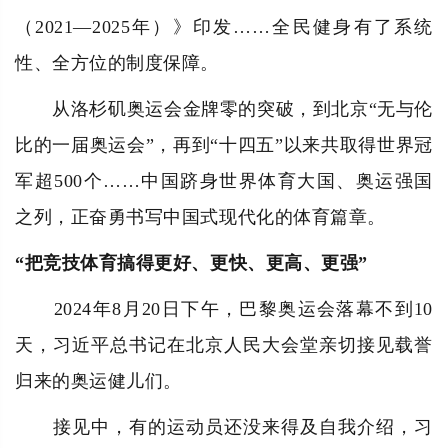
（2021—2025年）》印发……全民健身有了系统
性、全方位的制度保障。
从洛杉矶奥运会金牌零的突破，到北京“无与伦
比的一届奥运会”，再到“十四五”以来共取得世界冠
军超500个……中国跻身世界体育大国、奥运强国
之列，正奋勇书写中国式现代化的体育篇章。
“把竞技体育搞得更好、更快、更高、更强”
2024年8月20日下午，巴黎奥运会落幕不到10
天，习近平总书记在北京人民大会堂亲切接见载誉
归来的奥运健儿们。
接见中，有的运动员还没来得及自我介绍，习