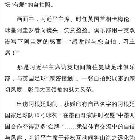
坛“有爱”的自拍照。
画面中，习近平主席、时任英国首相卡梅伦、
球星阿圭罗看向镜头，笑意盈盈。俱乐部用中英双
语写下阿圭罗的感言：“感谢能与您自拍，习主
席！”
那是习近平主席访英期间前往曼城足球俱乐
部，与英国足球“亲密接触”。一张自拍照展露的亲
切风度，彰显大国领袖的魅力风范。
出访阿根廷期间，获赠印有自己名字的阿根廷
国家足球队10号球衣；在墨西哥演讲时祝愿“中墨两
国合作夺得更多‘金牌’”……凭借体育交流中的自信
与风趣，习近平主席于轻松互动间将山海之远化为