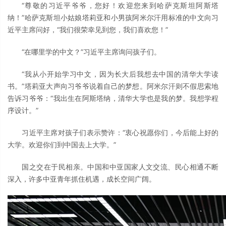
“尊敬的习近平爷爷，您好！欢迎您来到哈萨克斯坦阿斯塔
纳！”哈萨克斯坦小姑娘塔莉亚和小男孩阿米尔汗用标准的中文向习
近平主席问好，“我们很荣幸见到您，我们喜欢您！”
“在哪里学的中文？”习近平主席询问孩子们。
“我从小开始学习中文，因为长大后我想去中国的清华大学读
书。”塔莉亚大声向习爷爷说着自己的梦想。阿米尔汗则不假思索地
告诉习爷爷：“我出生在阿斯塔纳，清华大学也是我的梦。我想学程
序设计。”
习近平主席对孩子们表示赞许：“衷心祝愿你们，今后能上好的
大学。欢迎你们到中国去上大学。”
国之交在于民相亲。中国和中亚国家人文交流、民心相通不断
深入，许多中亚青年抓住机遇，成长空间广阔。