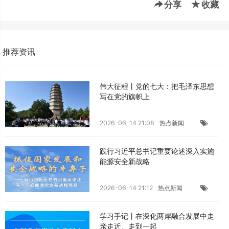
分享
收藏
推荐资讯
伟大征程丨党的七大：把毛泽东思想
写在党的旗帜上
2026-06-14 21:08
热点新闻
践行习近平总书记重要论述深入实施
能源安全新战略
2026-06-14 21:12
热点新闻
学习手记丨在深化两岸融合发展中走
亲走近、走到一起