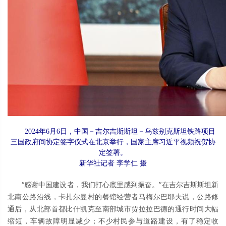
2024年6月6日，中国－吉尔吉斯斯坦－乌兹别克斯坦铁路项目
三国政府间协定签字仪式在北京举行，国家主席习近平视频祝贺协
定签署。
新华社记者 李学仁 摄
“感谢中国建设者，我们打心底里感到振奋。”在吉尔吉斯斯坦新
北南公路沿线，卡扎尔曼村的餐馆经营者马梅尔巴耶夫说，公路修
通后，从北部首都比什凯克至南部城市贾拉拉巴德的通行时间大幅
缩短，车辆故障明显减少；不少村民参与道路建设，有了稳定收