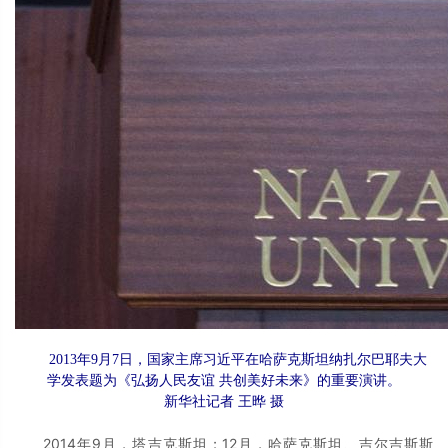
2013年9月7日，国家主席习近平在哈萨克斯坦纳扎尔巴耶夫大
学发表题为《弘扬人民友谊 共创美好未来》的重要演讲。
新华社记者 王晔 摄
2014年9月，塔吉克斯坦；12月，哈萨克斯坦、吉尔吉斯斯