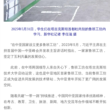
2025年5月31日，学生们在塔吉克斯坦首都杜尚别的鲁班工坊内
学习。新华社记者 李任滋 摄
“在中亚国家设立更多鲁班工坊”，2023年5月，习近平主席在主
持首届中国—中亚峰会并发表主旨讲话时指出。一家家鲁班工坊，
坚定了互利共赢的发展信心。
此前，在中塔两国领导人亲自关心下，鲁班工坊在塔吉克斯坦
技术大学启动运营，这也是中亚地区首家鲁班工坊。当前鲁班工坊
正成为促进共同发展的技术驿站，为中亚青年开拓了更广阔的发展
空间。
随着共建“一带一路”持续推进，中国同中亚国家传承丝路精神，
在考古、教育、卫生、旅游、新闻、地方交流等合作领域不断开拓
创新。