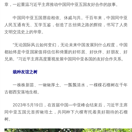
章，一起重温习近平主席推动中国同中亚五国友好合作的故事。
中国同中亚五国唇齿相依、休戚与共。千百年来，中国同中亚
人民互通有无、互学互鉴，创造了古丝绸之路的辉煌，书写了人类
文明交流史上的华章。
“无论国际风云如何变幻，无论未来中国发展到什么程度，中国
都始终是中亚国家值得信任和倚重的好邻居、好伙伴、好朋友、好
兄弟。”习近平主席高度重视发展中国同中亚各国的友好合作关系。
栽种友谊之树
一株株新苗、一锹锹厚土、一瓢瓢清水，一棵棵石榴树在千年
古都西安落地生根。
2023年5月19日，在首届中国—中亚峰会结束后，习近平主席
同中亚五国元首挥锹培土，共同种下六棵寄托着美好期待的石榴
树。