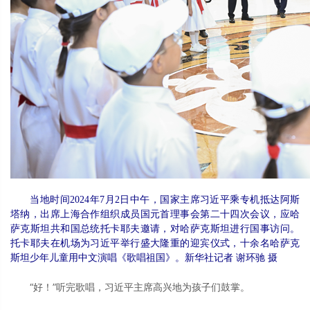
当地时间2024年7月2日中午，国家主席习近平乘专机抵达阿斯
塔纳，出席上海合作组织成员国元首理事会第二十四次会议，应哈
萨克斯坦共和国总统托卡耶夫邀请，对哈萨克斯坦进行国事访问。
托卡耶夫在机场为习近平举行盛大隆重的迎宾仪式，十余名哈萨克
斯坦少年儿童用中文演唱《歌唱祖国》。新华社记者 谢环驰 摄
“好！”听完歌唱，习近平主席高兴地为孩子们鼓掌。