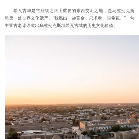
希瓦古城是古丝绸之路上重要的东西交汇之地，是乌兹别克斯
坦第一处世界文化遗产。“我愿出一袋黄金，只求看一眼希瓦。”一句
中亚古老谚语道出乌兹别克斯坦希瓦古城的历史文化价值。