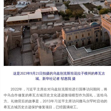
这是2023年9月21日拍摄的乌兹别克斯坦花拉子模州的希瓦古
城。新华社记者 邬惠我 摄
2022年，习近平主席在对乌兹别克斯坦进行国事访问期间，将
中乌合作修复的希瓦古城历史文化遗迹微缩模型作为国礼，送给乌
方。礼物背后的故事是，2013年习近平主席访问撒马尔罕时启动的
希瓦古城历史古迹保护修复项目，已经圆满竣工。