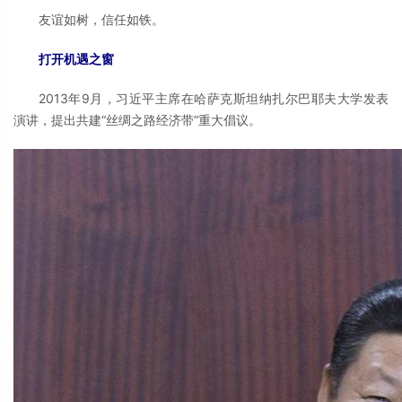
友谊如树，信任如铁。
打开机遇之窗
2013年9月，习近平主席在哈萨克斯坦纳扎尔巴耶夫大学发表
演讲，提出共建“丝绸之路经济带”重大倡议。