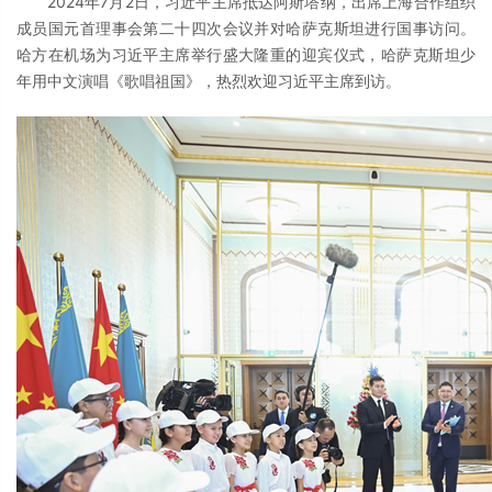
2024年7月2日，习近平主席抵达阿斯塔纳，出席上海合作组织
成员国元首理事会第二十四次会议并对哈萨克斯坦进行国事访问。
哈方在机场为习近平主席举行盛大隆重的迎宾仪式，哈萨克斯坦少
年用中文演唱《歌唱祖国》，热烈欢迎习近平主席到访。