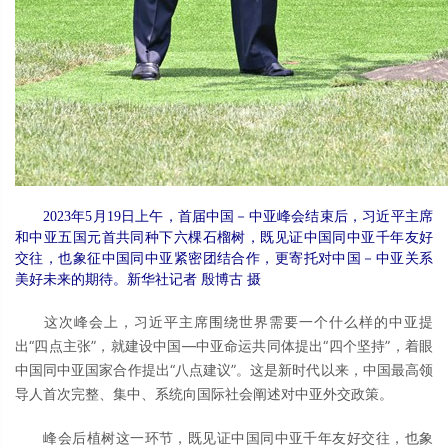
2023年5月19日上午，首届中国－中亚峰会结束后，习近平主席
和中亚五国元首共同种下六棵石榴树，既见证中国同中亚千年友好
交往，也象征中国同中亚紧密团结合作，更寄托对中国－中亚关系
美好未来的期待。新华社记者 殷博古 摄
这次峰会上，习近平主席围绕世界需要一个什么样的中亚提
出“四点主张”，就建设中国—中亚命运共同体提出“四个坚持”，着眼
中国同中亚国家合作提出“八点建议”。这是新时代以来，中国最高领
导人首次完整、集中、系统向国际社会阐述对中亚外交政策。
峰会后植树这一环节，既见证中国同中亚千年友好交往，也象