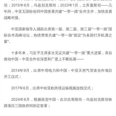
坦；2015年6月，乌兹别克斯坦；2023年1月，土库曼斯坦——几
年间，中亚五国纷纷同中国签署共建“一带一路”合作文件，加快发展
战略对接。
中亚国家领导人踊跃出席第一届、第二届、第三届“一带一路”国
际合作高峰论坛，热情赞誉共建“一带一路”倡议“为各国打开机遇之
窗”。
十多年来，习近平主席多次见证共建“一带一路”重大进展，亲自
推动中国－中亚合作在深度和广度上不断拓展——
2014年9月，出席中塔电力和中国－中亚天然气管道合作项目
开工仪式；
2017年6月，出席中哈亚欧跨境运输视频连线仪式；
2024年6月，视频祝贺中国－吉尔吉斯斯坦－乌兹别克斯坦铁
路项目三国政府间协定签署；