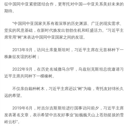
征中国同中亚紧密团结合作，更寄托对中国—中亚关系美好未来的
期待。
“中国同中亚国家关系有着深厚的历史渊源、广泛的现实需求、
坚实的民意基础，在新时代焕发出勃勃生机和旺盛活力。”习近平主
席常用“树”来表达中国同中亚国家之间的友谊。
2013年9月，访问土库曼斯坦时，习近平主席在元首林种下一
株象征友谊的杉树；
2022年9月，在历史名城撒马尔罕，乌兹别克斯坦总统邀请习
近平主席共同种下一棵橡树。
不仅亲自栽种树木，习近平主席还以“树”为喻，寄托友好绵长久
远的希望。
2019年6月，对吉尔吉斯斯坦进行国事访问前夕，习近平主席
发表署名文章，表示希望中吉友好事业“如巍巍天山上苍劲挺拔的雪
岭云杉”。