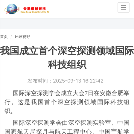
Togg
navig
首页
环球视野
我国成立首个深空探测领域国际
科技组织
发布时间：2025-09-13 16:22:42
国际深空探测学会成立大会7日在安徽合肥举
行。这是我国首个深空探测领域国际科技组
织。
国际深空探测学会由深空探测实验室、中国
国家航天局探月与航天工程中心、中国宇航学