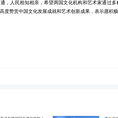
相通，人民相知相亲，希望两国文化机构和艺术家通过多
高度赞赏中国文化发展成就和艺术创新成果，表示愿积