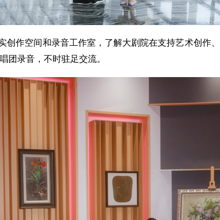
实创作空间和录音工作室，了解大剧院在支持艺术创作、
唱团录音，不时驻足交流。