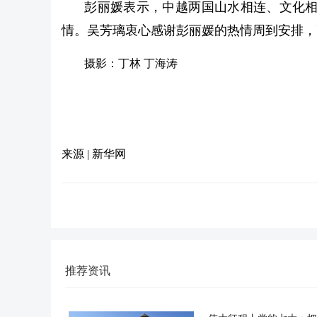
彭丽媛表示，中越两国山水相连、文化
情。吴芳璃衷心感谢彭丽媛的热情周到安排，
摄影：丁林 丁海涛
来源 | 新华网
推荐资讯