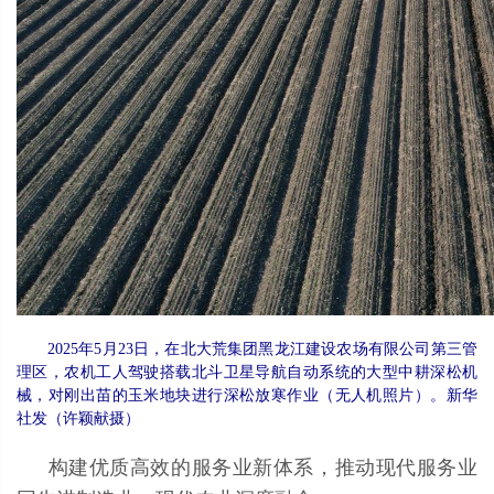
2025年5月23日，在北大荒集团黑龙江建设农场有限公司第三管
理区，农机工人驾驶搭载北斗卫星导航自动系统的大型中耕深松机
械，对刚出苗的玉米地块进行深松放寒作业（无人机照片）。新华
社发（许颖献摄）
构建优质高效的服务业新体系，推动现代服务业