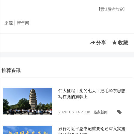
【责任编辑:刘淼】
来源 | 新华网
分享
收藏
推荐资讯
伟大征程丨党的七大：把毛泽东思想
写在党的旗帜上
2026-06-14 21:08
热点新闻
践行习近平总书记重要论述深入实施