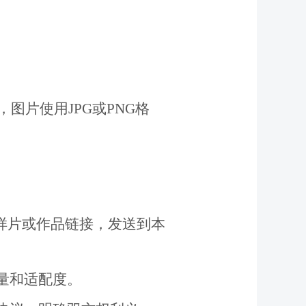
，图片使用JPG或PNG格
样片或作品链接
，
发送到本
量和适配度。