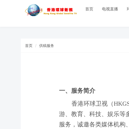
首页
电视直播
首页
供稿服务
一、服务简介
香港环球卫视（
HKG
游、教育、科技、
娱乐
等
服务，诚邀各类媒体机构