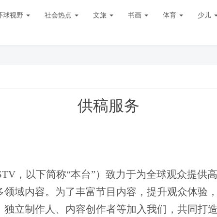
环球视野
社会热点
文旅
书画
体育
少儿
供稿服务
STV
，以下简称
“本台”）致力于为全球观众提供
多领域
内容。为了丰富节目内容，提升观众体验
、独立制作人、内容创作者等加入我们，共同打