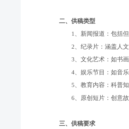
二、供稿类型
1
、
新闻报道：包括但
2
、
纪录片：涵盖人文
3、文化艺术：如书
4
、
娱乐节目：如音乐
5
、
教育内容：科普知
6
、
原创短片：创意故
三、供稿要求