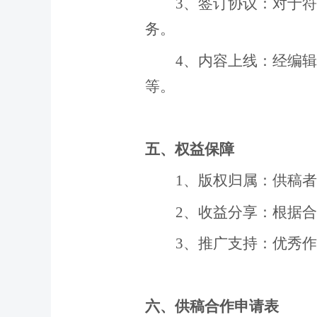
3
、
签订协议：对于符
务。
4
、
内容上线：经编辑
等。
五、权益保障
1
、
版权归属：供稿者
2
、
收益分享：根据合
3
、
推广支持：优秀作
六、
供稿合作申请表