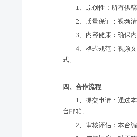
1
、
原创性：所有供稿
2
、
质量保证：视频清
3
、
内容健康：确保内
4
、
格式规范：视频文
式。
四、合作流程
1
、
提交申请：通过本
台邮箱
。
2
、
审核评估：本台编