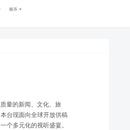
娱乐
高质量的新闻、
文化
、
旅
，本台现面向全球开放供稿
造一个多元化的视听盛宴。